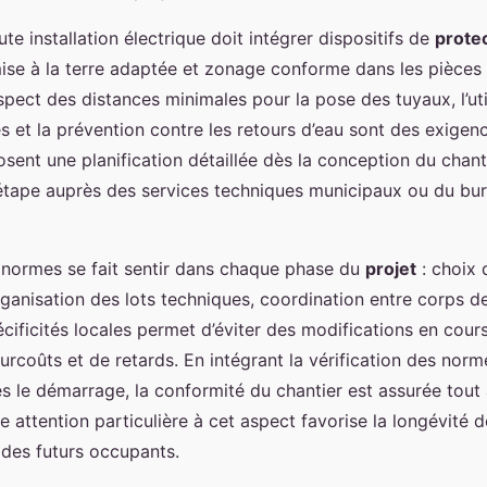
te installation électrique doit intégrer dispositifs de
prote
mise à la terre adaptée et zonage conforme dans les pièces
spect des distances minimales pour la pose des tuyaux, l’uti
 et la prévention contre les retours d’eau sont des exigenc
sent une planification détaillée dès la conception du chanti
étape auprès des services techniques municipaux ou du bu
 normes se fait sentir dans chaque phase du
projet
: choix 
ganisation des lots techniques, coordination entre corps de
écificités locales permet d’éviter des modifications en cour
coûts et de retards. En intégrant la vérification des norm
s le démarrage, la conformité du chantier est assurée tout
attention particulière à cet aspect favorise la longévité de
é des futurs occupants.