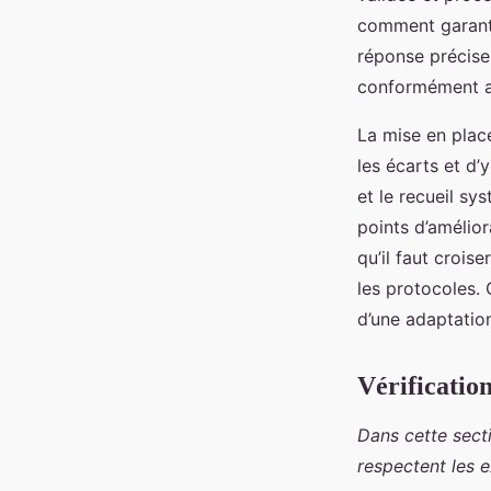
comment garanti
réponse précise :
conformément a
La mise en plac
les écarts et d’
et le recueil sy
points d’amélio
qu’il faut croise
les protocoles. 
d’une adaptatio
Vérification
Dans cette sect
respectent les 