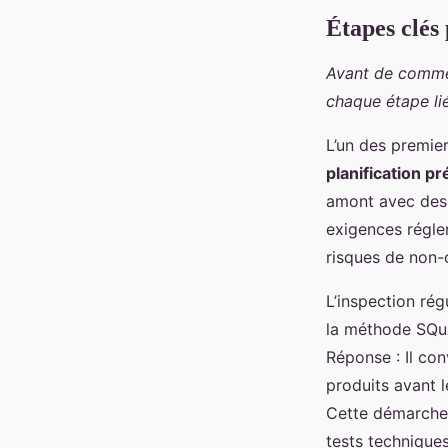
Étapes clés 
Avant de commen
chaque étape lié
L’un des premier
planification pr
amont avec des e
exigences régle
risques de non-
L’inspection ré
la méthode SQuA
Réponse : Il con
produits avant l
Cette démarche 
tests techniques