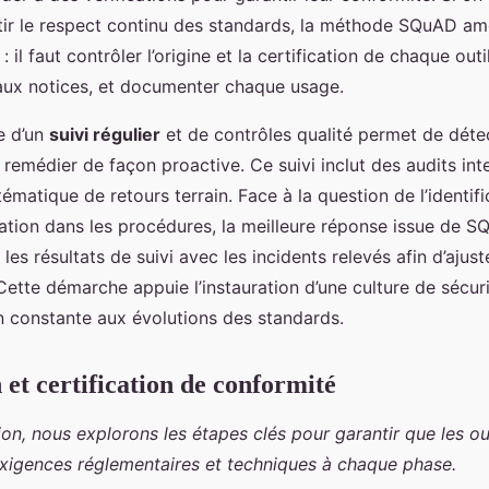
r le respect continu des standards, la méthode SQuAD am
 il faut contrôler l’origine et la certification de chaque outil,
ux notices, et documenter chaque usage.
e d’un
suivi régulier
et de contrôles qualité permet de déte
y remédier de façon proactive. Ce suivi inclut des audits int
stématique de retours terrain. Face à la question de l’identif
ration dans les procédures, la meilleure réponse issue de 
r les résultats de suivi avec les incidents relevés afin d’aju
Cette démarche appuie l’instauration d’une culture de sécur
n constante aux évolutions des standards.
 et certification de conformité
ion, nous explorons les étapes clés pour garantir que les o
exigences réglementaires et techniques à chaque phase.