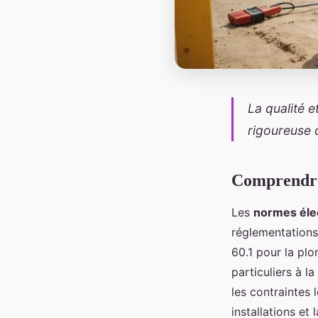
La qualité 
rigoureuse 
Comprendre 
Les
normes éle
réglementations
60.1 pour la pl
particuliers à l
les contraintes 
installations et