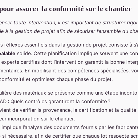
pour assurer la conformité sur le chantier
cer toute intervention, il est important de structurer rig
e à la gestion de projet afin de sécuriser l’ensemble du chan
s réflexes essentiels dans la gestion de projet consiste à s
éalable
solide. Cette planification implique souvent une co
xperts certifiés dont l’intervention garantit la bonne inter
mentaires. En mobilisant des compétences spécialisées, vou
conformité et optimisez chaque phase du projet.
gulière des matériaux se présente comme une étape inconto
D : Quels contrôles garantiront la conformité ?
vient de vérifier la provenance, la certification et la qualit
eur incorporation sur le chantier.
implique l’analyse des documents fournis par les fabricant
 si nécessaire, afin de certifier que chaque lot respecte s