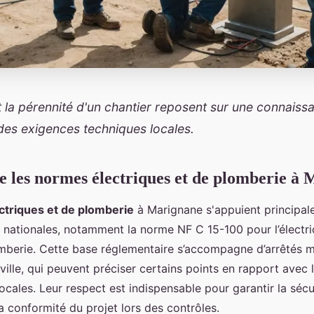
et la pérennité d'un chantier reposent sur une connaiss
des exigences techniques locales.
les normes électriques et de plomberie à
ctriques et de plomberie
à Marignane s'appuient principal
 nationales, notamment la norme NF C 15-100 pour l’électri
omberie. Cette base réglementaire s’accompagne d’arrêtés 
a ville, qui peuvent préciser certains points en rapport avec
locales. Leur respect est indispensable pour garantir la sécu
 la conformité du projet lors des contrôles.