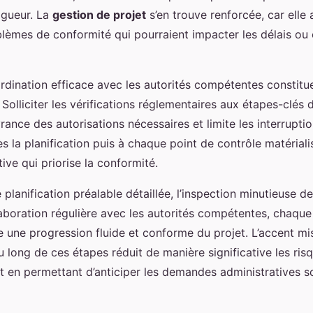
igueur. La
gestion de projet
s’en trouve renforcée, car elle 
blèmes de conformité qui pourraient impacter les délais ou
rdination efficace avec les autorités compétentes constitu
Solliciter les vérifications réglementaires aux étapes-clés 
vrance des autorisations nécessaires et limite les interruptio
s la planification puis à chaque point de contrôle matérial
ive qui priorise la conformité.
 planification préalable détaillée, l’inspection minutieuse d
llaboration régulière avec les autorités compétentes, chaqu
e une progression fluide et conforme du projet. L’accent mis
u long de ces étapes réduit de manière significative les ris
ut en permettant d’anticiper les demandes administratives 